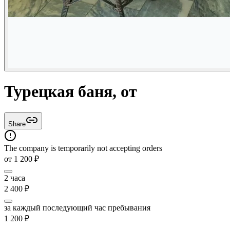
Турецкая баня, от
Share
The company is temporarily not accepting orders
от
1 200
₽
2 часа
2 400
₽
за каждый последующий час пребывания
1 200
₽