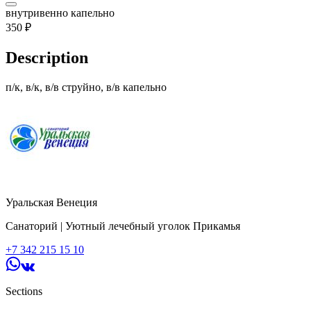
внутривенно капельно
350
₽
Description
п/к, в/к, в/в струйно, в/в капельно
Уральская Венеция
Санаторий | Уютный лечебный уголок Прикамья
+7 342 215 15 10
Sections