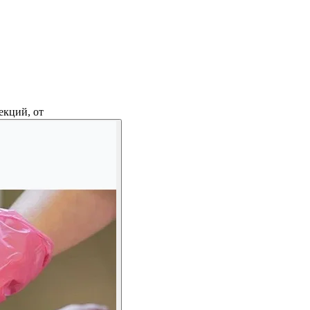
екций, от