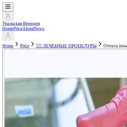
Уральская Венеция
Home
Price
About
News
Home
Price
💆‍♂️ ЛЕЧЕБНЫЕ ПРОЦЕДУРЫ
Отпуск инъ