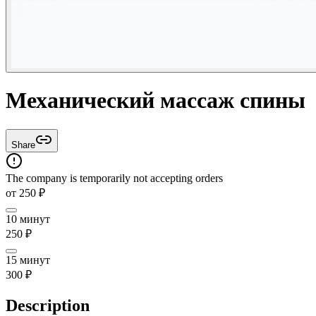
Механический массаж спины
Share
The company is temporarily not accepting orders
от
250
₽
10 минут
250
₽
15 минут
300
₽
Description