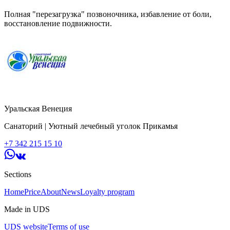
Полная "перезагрузка" позвоночника, избавление от боли,
восстановление подвижности.
Уральская Венеция
Санаторий | Уютный лечебный уголок Прикамья
+7 342 215 15 10
Sections
Home
Price
About
News
Loyalty program
Made in UDS
UDS website
Terms of use